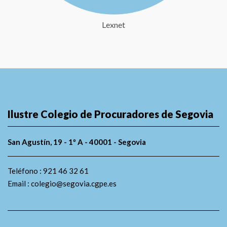
Lexnet
Ilustre Colegio de Procuradores de Segovia
San Agustín, 19 - 1º A - 40001 - Segovia
Teléfono : 921 46 32 61
Email : colegio@segovia.cgpe.es