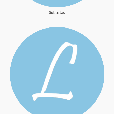
Subastas